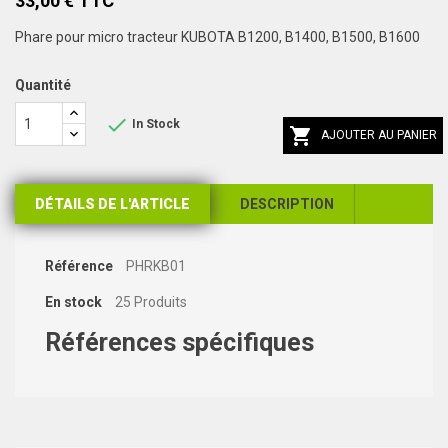
33,00 € TTC
Phare pour micro tracteur KUBOTA B1200, B1400, B1500, B1600
Quantité

In Stock

AJOUTER AU PANIER
DÉTAILS DE L'ARTICLE
DESCRIPTION
Référence
PHRKB01
En stock
25 Produits
Références spécifiques