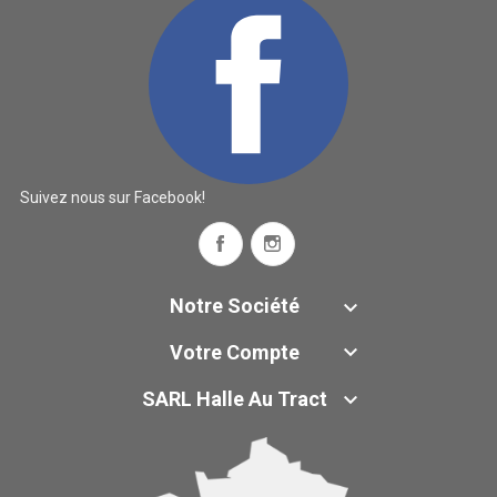
Suivez nous sur Facebook!
Facebook
Instagram
Notre Société


Votre Compte

SARL Halle Au Tract